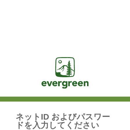
Jasig
ネットID およびパスワー
ドを入力してください