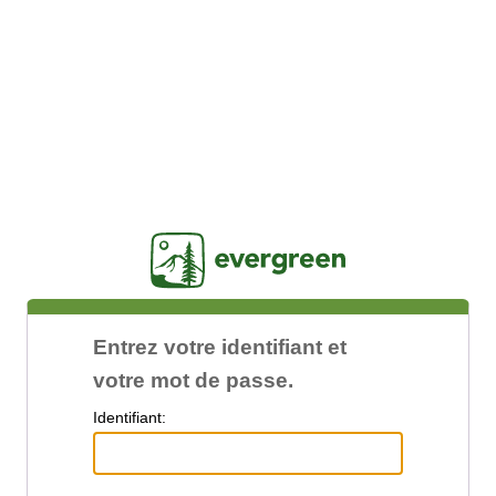
Jasig
Entrez votre identifiant et
votre mot de passe.
I
dentifiant: