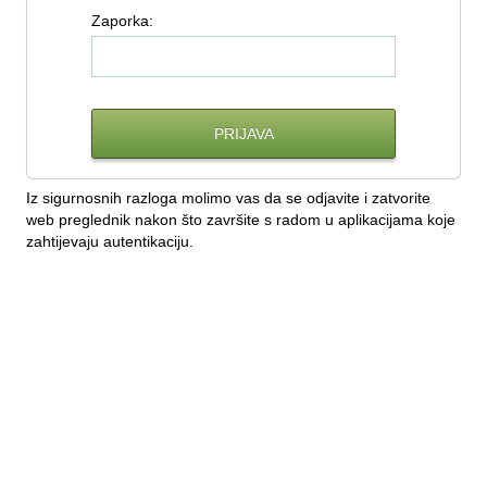
Z
aporka:
Iz sigurnosnih razloga molimo vas da se odjavite i zatvorite
web preglednik nakon što završite s radom u aplikacijama koje
zahtijevaju autentikaciju.