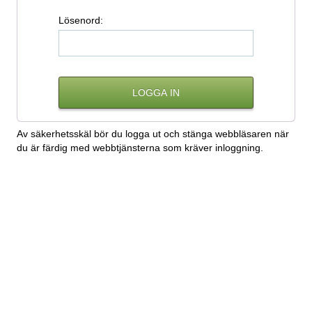
L
ösenord:
Av säkerhetsskäl bör du logga ut och stänga webbläsaren när
du är färdig med webbtjänsterna som kräver inloggning.