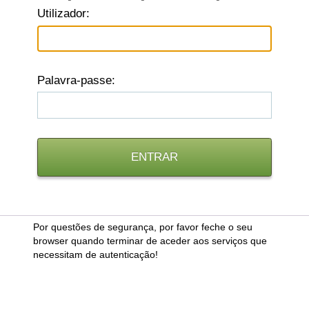
U
tilizador:
P
alavra-passe:
Por questões de segurança, por favor feche o seu
browser quando terminar de aceder aos serviços que
necessitam de autenticação!