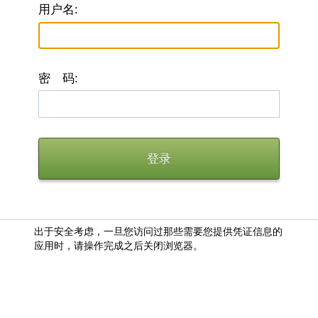
用户名:
密 码:
出于安全考虑，一旦您访问过那些需要您提供凭证信息的
应用时，请操作完成之后关闭浏览器。