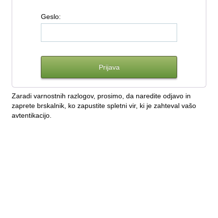
G
eslo:
Zaradi varnostnih razlogov, prosimo, da naredite odjavo in
zaprete brskalnik, ko zapustite spletni vir, ki je zahteval vašo
avtentikacijo.