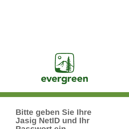
Jasig
Bitte geben Sie Ihre
Jasig NetID und Ihr
Passwort ein.