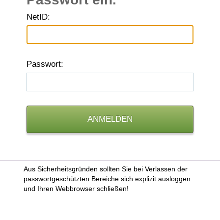
N
etID:
P
asswort:
Aus Sicherheitsgründen sollten Sie bei Verlassen der
passwortgeschützten Bereiche sich explizit ausloggen
und Ihren Webbrowser schließen!