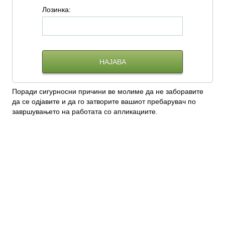
Л
озинка:
Поради сигурносни причини ве молиме да не заборавите
да се одјавите и да го затворите вашиот пребарувач по
завршувањето на работата со апликациите.