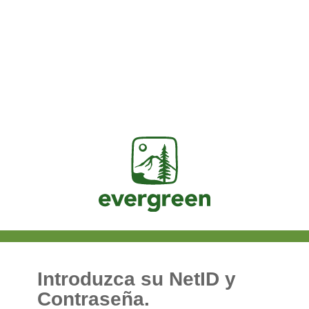
Jasig
Introduzca su NetID y
Contraseña.