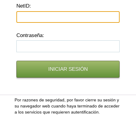
N
etID:
C
ontraseña:
Por razones de seguridad, por favor cierre su sesión y
su navegador web cuando haya terminado de acceder
a los servicios que requieren autentificación.