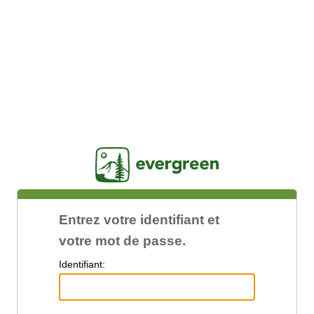
Jasig
Entrez votre identifiant et
votre mot de passe.
I
dentifiant: