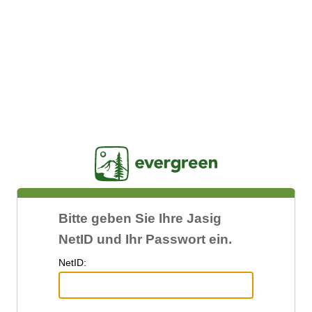
Jasig
Bitte geben Sie Ihre Jasig
NetID und Ihr Passwort ein.
N
etID: