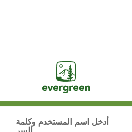
Jasig
أدخل اسم المستخدم وكلمة
السر