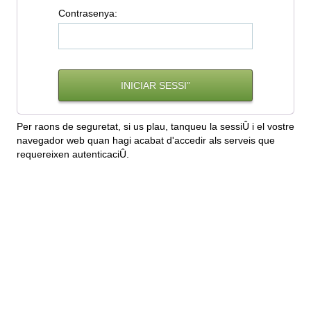
C
ontrasenya:
Per raons de seguretat, si us plau, tanqueu la sessiÛ i el vostre
navegador web quan hagi acabat d'accedir als serveis que
requereixen autenticaciÛ.