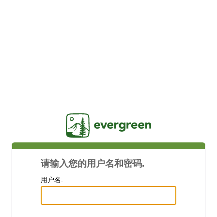
Jasig
请输入您的用户名和密码.
用户名: