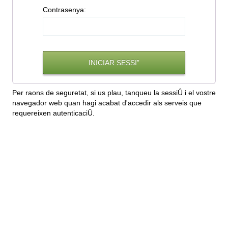
C
ontrasenya:
Per raons de seguretat, si us plau, tanqueu la sessiÛ i el vostre
navegador web quan hagi acabat d'accedir als serveis que
requereixen autenticaciÛ.