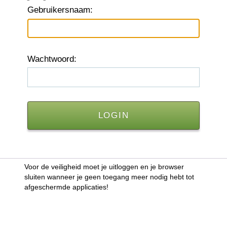
G
ebruikersnaam:
W
achtwoord:
Voor de veiligheid moet je uitloggen en je browser
sluiten wanneer je geen toegang meer nodig hebt tot
afgeschermde applicaties!