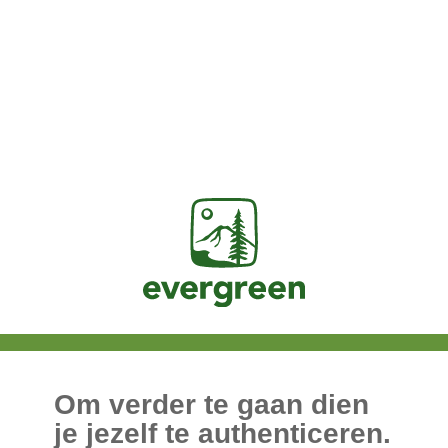
Jasig
Om verder te gaan dien
je jezelf te authenticeren.