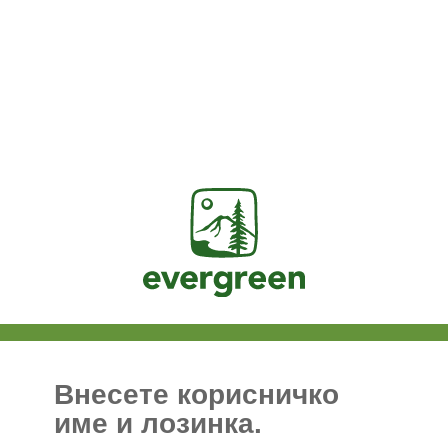
Jasig
Внесете корисничко
име и лозинка.