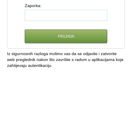
Z
aporka:
Iz sigurnosnih razloga molimo vas da se odjavite i zatvorite
web preglednik nakon što završite s radom u aplikacijama koje
zahtijevaju autentikaciju.