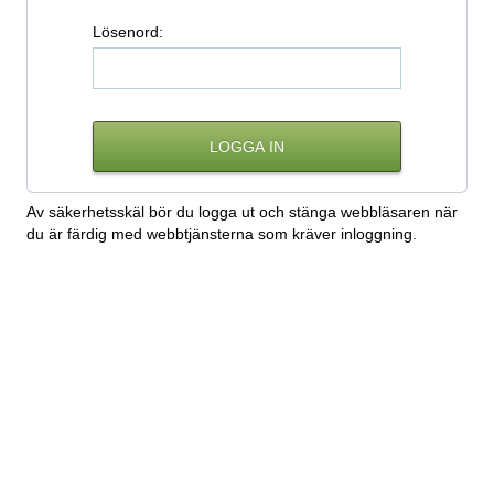
L
ösenord:
Av säkerhetsskäl bör du logga ut och stänga webbläsaren när
du är färdig med webbtjänsterna som kräver inloggning.