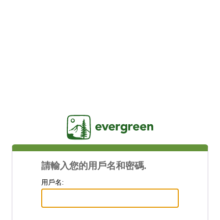
Jasig
請輸入您的用戶名和密碼.
用戶名: