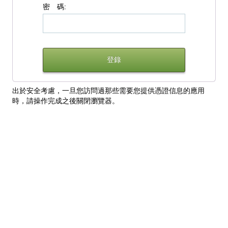
密 碼:
出於安全考慮，一旦您訪問過那些需要您提供憑證信息的應用
時，請操作完成之後關閉瀏覽器。