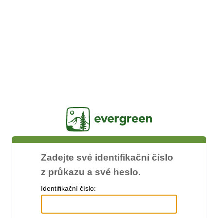
Jasig
Zadejte své identifikační číslo
z průkazu a své heslo.
I
dentifikační číslo: