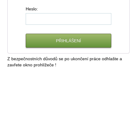
H
eslo:
Z bezpečnostních důvodů se po ukončení práce odhlašte a
zavřete okno prohlížeče !