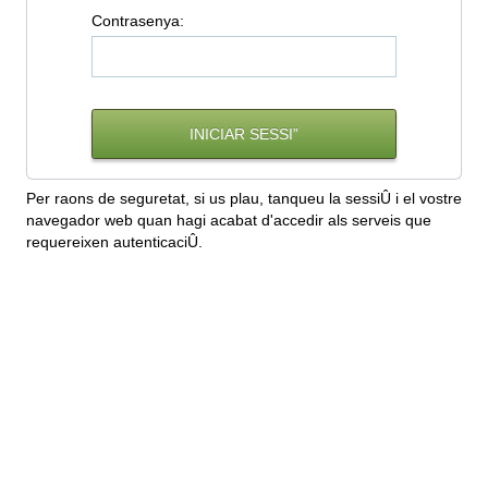
C
ontrasenya:
Per raons de seguretat, si us plau, tanqueu la sessiÛ i el vostre
navegador web quan hagi acabat d'accedir als serveis que
requereixen autenticaciÛ.