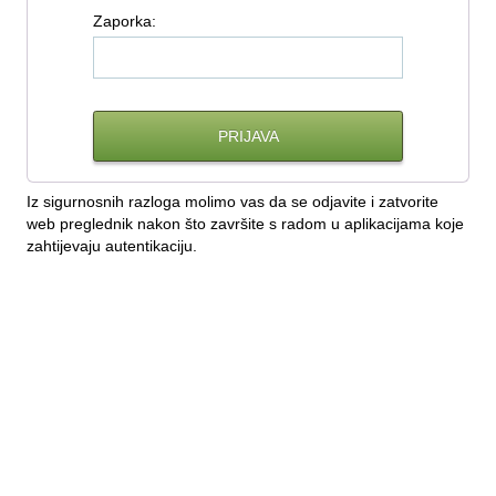
Z
aporka:
Iz sigurnosnih razloga molimo vas da se odjavite i zatvorite
web preglednik nakon što završite s radom u aplikacijama koje
zahtijevaju autentikaciju.