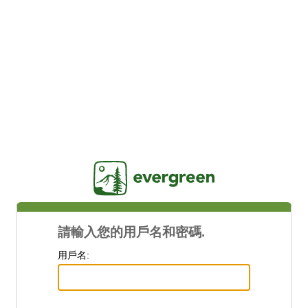
Jasig
請輸入您的用戶名和密碼.
用戶名: