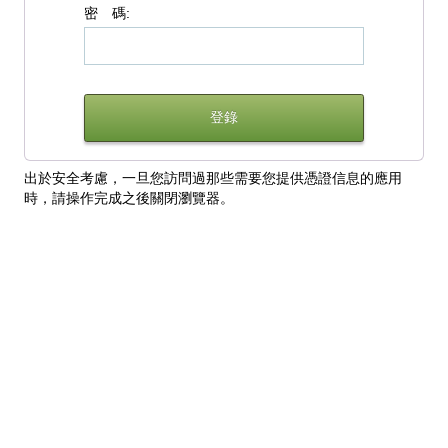
密 碼:
出於安全考慮，一旦您訪問過那些需要您提供憑證信息的應用
時，請操作完成之後關閉瀏覽器。