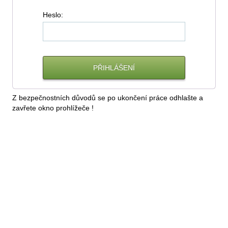
H
eslo:
Z bezpečnostních důvodů se po ukončení práce odhlašte a
zavřete okno prohlížeče !