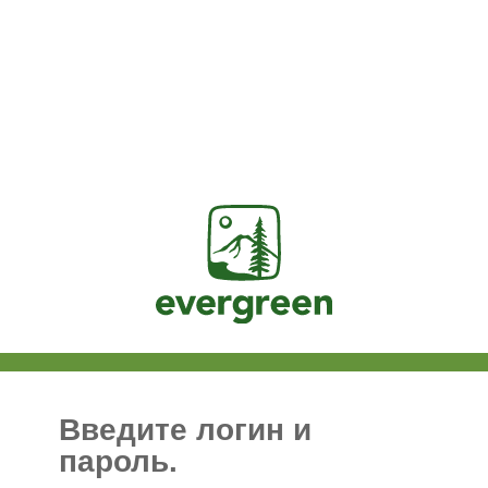
Jasig
Введите логин и
пароль.