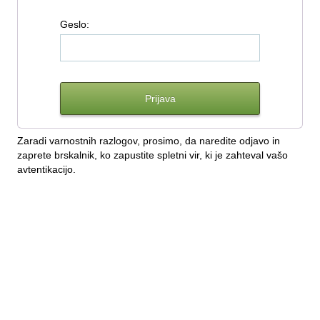
G
eslo:
Zaradi varnostnih razlogov, prosimo, da naredite odjavo in
zaprete brskalnik, ko zapustite spletni vir, ki je zahteval vašo
avtentikacijo.