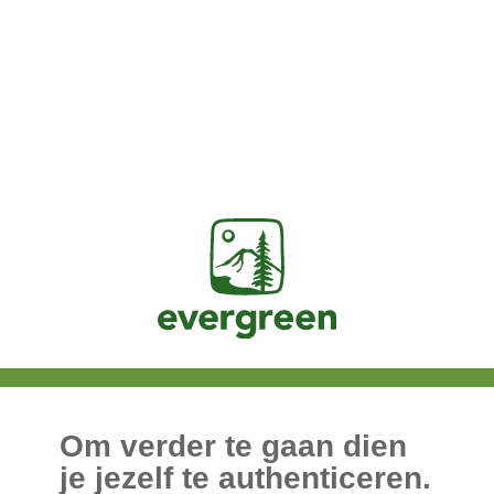
Jasig
Om verder te gaan dien
je jezelf te authenticeren.