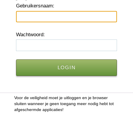
G
ebruikersnaam:
W
achtwoord:
Voor de veiligheid moet je uitloggen en je browser
sluiten wanneer je geen toegang meer nodig hebt tot
afgeschermde applicaties!