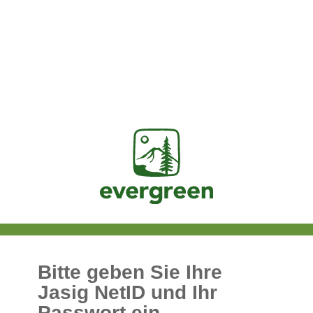
Jasig
Bitte geben Sie Ihre
Jasig NetID und Ihr
Passwort ein.