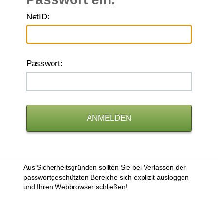
N
etID:
P
asswort:
Aus Sicherheitsgründen sollten Sie bei Verlassen der
passwortgeschützten Bereiche sich explizit ausloggen
und Ihren Webbrowser schließen!