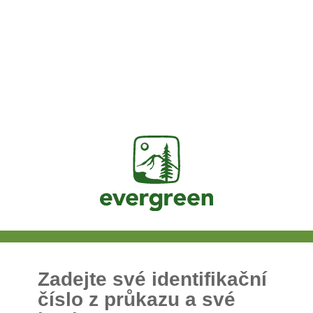
Jasig
Zadejte své identifikační
číslo z průkazu a své