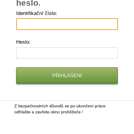
heslo.
I
dentifikační číslo:
H
eslo:
Z bezpečnostních důvodů se po ukončení práce
odhlašte a zavřete okno prohlížeče !