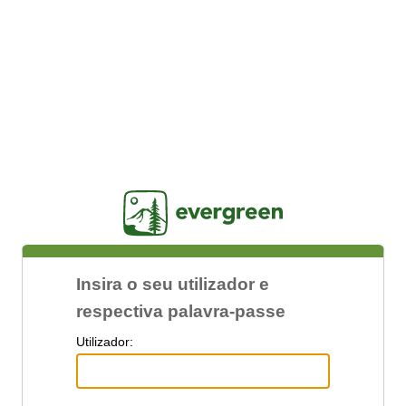
Jasig
Insira o seu utilizador e
respectiva palavra-passe
U
tilizador: