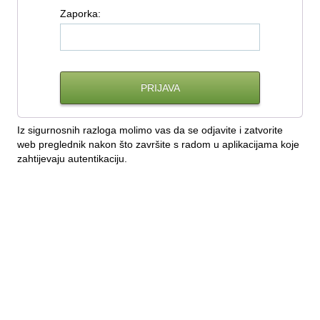
Z
aporka:
Iz sigurnosnih razloga molimo vas da se odjavite i zatvorite
web preglednik nakon što završite s radom u aplikacijama koje
zahtijevaju autentikaciju.