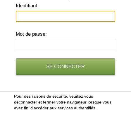
I
dentifiant:
M
ot de passe:
Pour des raisons de sécurité, veuillez vous
déconnecter et fermer votre navigateur lorsque vous
avez fini d'accéder aux services authentifiés.