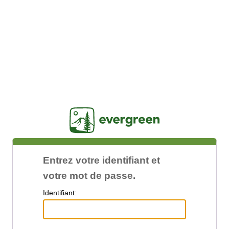
Jasig
Entrez votre identifiant et
votre mot de passe.
I
dentifiant: