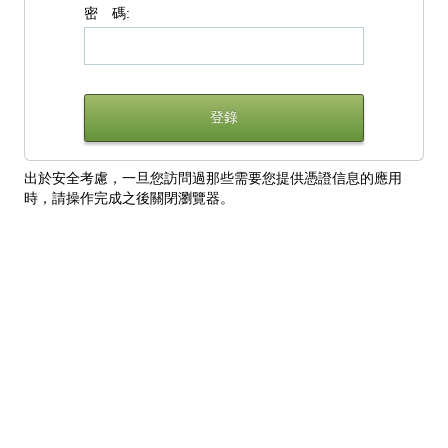
密 碼:
出於安全考慮，一旦您訪問過那些需要您提供憑證信息的應用
時，請操作完成之後關閉瀏覽器。