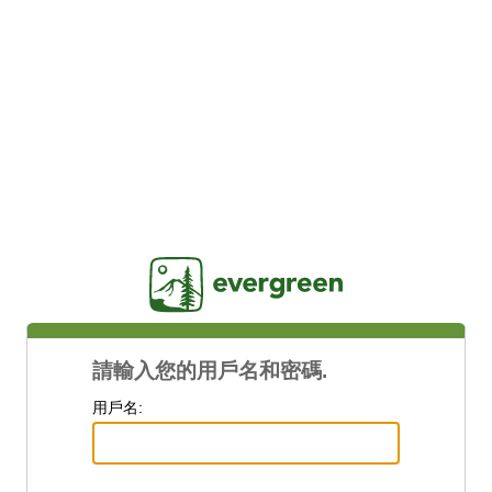
Jasig
請輸入您的用戶名和密碼.
用戶名: