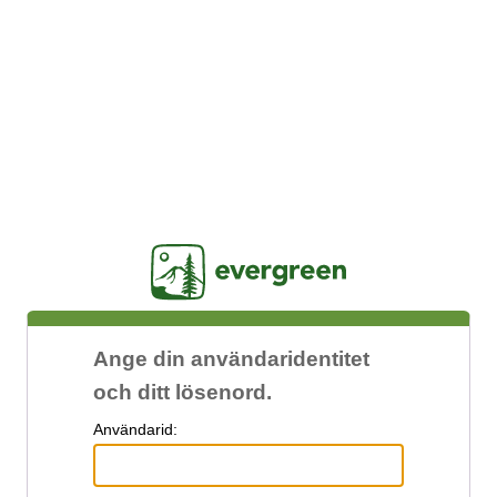
Jasig
Ange din användaridentitet
och ditt lösenord.
A
nvändarid: