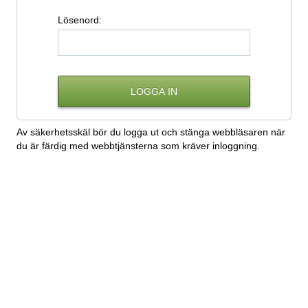
L
ösenord:
Av säkerhetsskäl bör du logga ut och stänga webbläsaren när
du är färdig med webbtjänsterna som kräver inloggning.