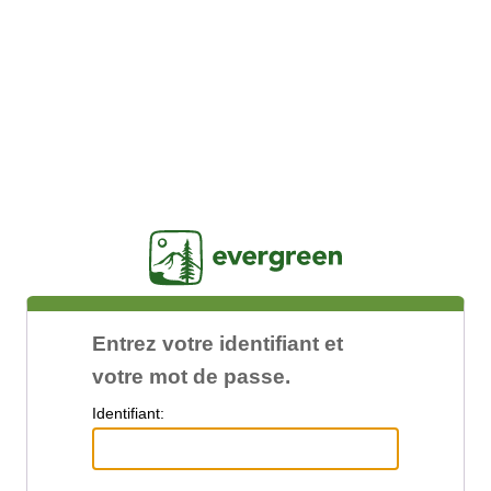
Jasig
Entrez votre identifiant et
votre mot de passe.
I
dentifiant: