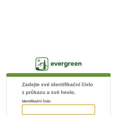
Jasig
Zadejte své identifikační číslo
z průkazu a své heslo.
I
dentifikační číslo: