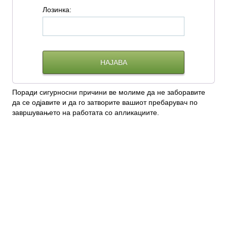
Л
озинка:
Поради сигурносни причини ве молиме да не заборавите
да се одјавите и да го затворите вашиот пребарувач по
завршувањето на работата со апликациите.