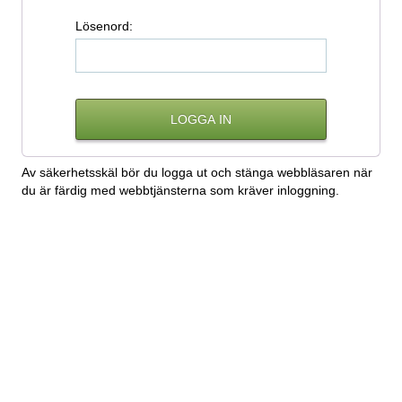
L
ösenord:
Av säkerhetsskäl bör du logga ut och stänga webbläsaren när
du är färdig med webbtjänsterna som kräver inloggning.