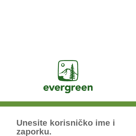
Jasig
Unesite korisničko ime i
zaporku.