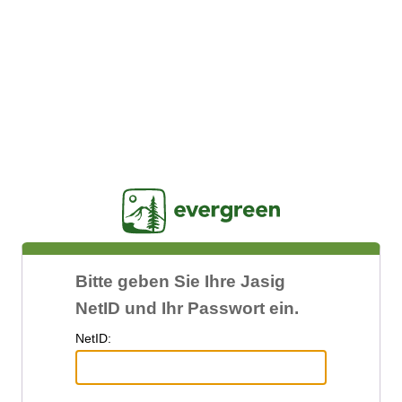
Jasig
Bitte geben Sie Ihre Jasig
NetID und Ihr Passwort ein.
N
etID: