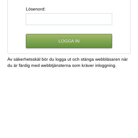
L
ösenord:
Av säkerhetsskäl bör du logga ut och stänga webbläsaren när
du är färdig med webbtjänsterna som kräver inloggning.