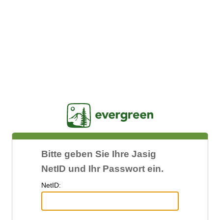
Jasig
Bitte geben Sie Ihre Jasig
NetID und Ihr Passwort ein.
N
etID: