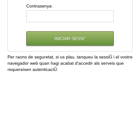
C
ontrasenya:
Per raons de seguretat, si us plau, tanqueu la sessiÛ i el vostre
navegador web quan hagi acabat d'accedir als serveis que
requereixen autenticaciÛ.