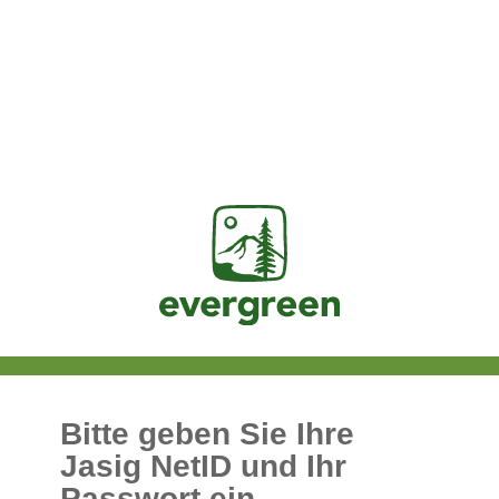
Jasig
Bitte geben Sie Ihre
Jasig NetID und Ihr
Passwort ein.