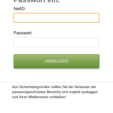
N
etID:
P
asswort:
Aus Sicherheitsgründen sollten Sie bei Verlassen der
passwortgeschützten Bereiche sich explizit ausloggen
und Ihren Webbrowser schließen!