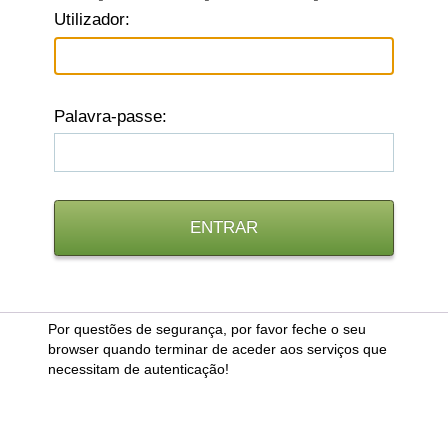
U
tilizador:
P
alavra-passe:
Por questões de segurança, por favor feche o seu
browser quando terminar de aceder aos serviços que
necessitam de autenticação!