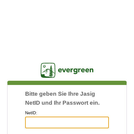
Jasig
Bitte geben Sie Ihre Jasig
NetID und Ihr Passwort ein.
N
etID: