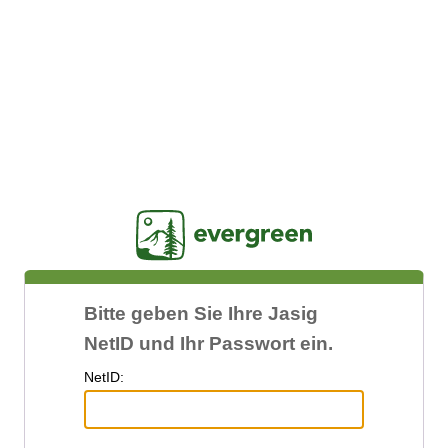
Jasig
Bitte geben Sie Ihre Jasig
NetID und Ihr Passwort ein.
N
etID: